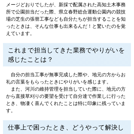
メージどおりでしたが、新採で配属された高知土木事務
所で公園担当だった際、県立春野総合運動公園内の競技
場の芝生の張替工事なども自分たちが担当することを知
ったときは、そんな仕事も出来るんだ！と驚いたのを覚
えています。
これまで担当してきた業務でやりがいを
感じたことは？
自分の担当工事が無事完成した際や、地元の方からお
礼の言葉をもらったときにやりがいを感じます。
また、河川の維持管理を担当していた際に、地元の方
から直接草刈りの要望を受けて自分達で作業しに行った
とき、物凄く喜んでくれたことは特に印象に残っていま
す。
仕事上で困ったとき、どうやって解決し