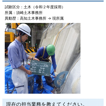
試験区分：土木（令和２年度採用）
所属：須崎土木事務所
異動歴：高知土木事務所 → 現所属
現在の担当業務を教えてください。