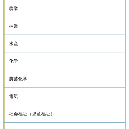
農業
林業
水産
化学
農芸化学
電気
社会福祉（児童福祉）