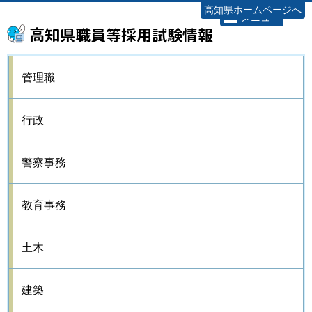
高知県ホームページへ
メニュー
高知県職員等採用試験情報
管理職
行政
警察事務
教育事務
土木
建築