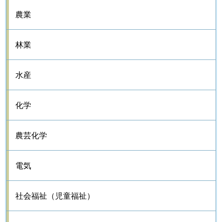
農業
林業
水産
化学
農芸化学
電気
社会福祉（児童福祉）