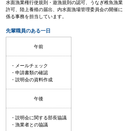
水面漁業権行使規則・遊漁規則の認可、うなぎ稚魚漁業
許可、陸上養殖の届出、内水面漁場管理委員会の開催に
係る事務を担当しています。
先輩職員のある一日
午前
・メールチェック
・申請書類の確認
・説明会の資料作成
午後
・説明会に関する部長協議
・漁業者との協議