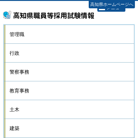
高知県ホームページへ
メニュー
高知県職員等採用試験情報
管理職
行政
警察事務
教育事務
土木
建築