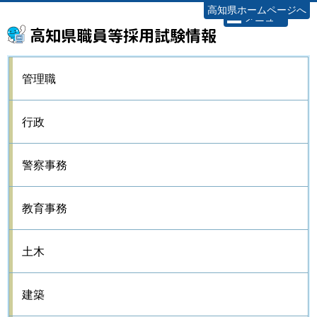
高知県ホームページへ
メニュー
高知県職員等採用試験情報
管理職
行政
警察事務
教育事務
土木
建築