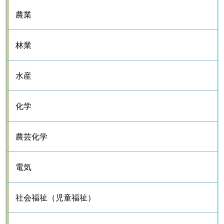
農業
林業
水産
化学
農芸化学
電気
社会福祉（児童福祉）