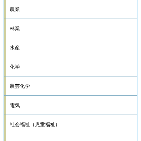
農業
林業
水産
化学
農芸化学
電気
社会福祉（児童福祉）