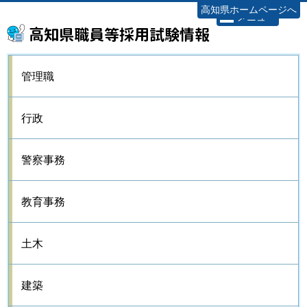
高知県ホームページへ
メニュー
高知県職員等採用試験情報
管理職
行政
警察事務
教育事務
土木
建築