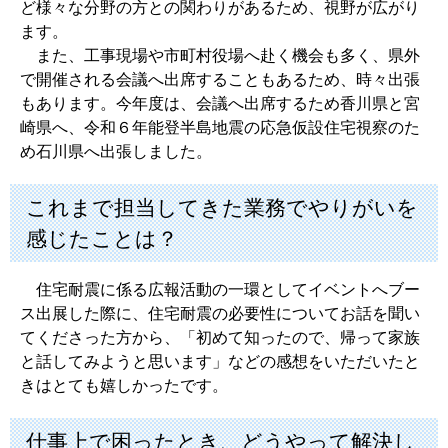
ど様々な分野の方との関わりがあるため、視野が広がり
ます。
また、工事現場や市町村役場へ赴く機会も多く、県外
で開催される会議へ出席することもあるため、時々出張
もあります。今年度は、会議へ出席するため香川県と宮
崎県へ、令和６年能登半島地震の応急仮設住宅視察のた
め石川県へ出張しました。
これまで担当してきた業務でやりがいを
感じたことは？
住宅耐震に係る広報活動の一環としてイベントへブー
ス出展した際に、住宅耐震の必要性についてお話を聞い
てくださった方から、「初めて知ったので、帰って家族
と話してみようと思います」などの感想をいただいたと
きはとても嬉しかったです。
仕事上で困ったとき、どうやって解決し