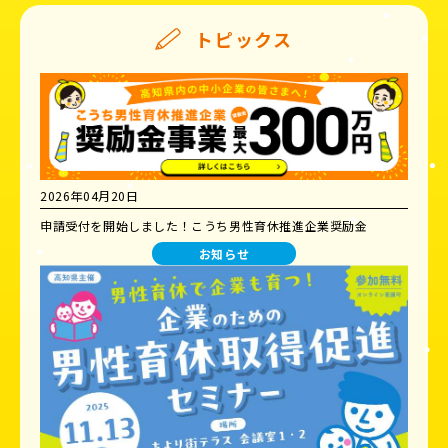
トピックス
2026年04月20日
申請受付を開始しました！こうち男性育休推進企業奨励金
お知らせ