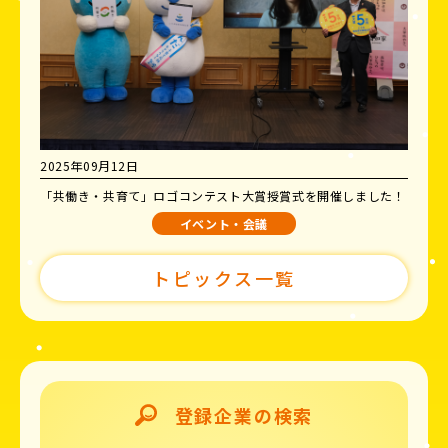
2025年09月12日
「共働き・共育て」ロゴコンテスト大賞授賞式を開催しました！
イベント・会議
トピックス一覧
登録企業の検索