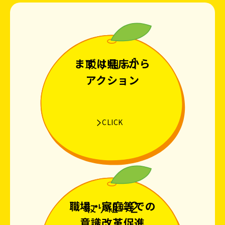
まずは県庁から
アクション
CLICK
職場・家庭等での
意識改革促進