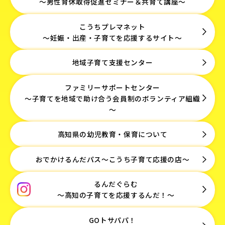
～男性育休取得促進セミナー＆共育て講座～
こうちプレマネット
～妊娠・出産・子育てを応援するサイト～
地域子育て支援センター
ファミリーサポートセンター
～子育てを地域で助け合う会員制のボランティア組織
～
高知県の幼児教育・保育について
おでかけるんだパス～こうち子育て応援の店～
るんだぐらむ
～高知の子育てを応援するんだ！～
GOトサパパ！