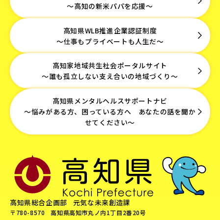
～高知の新米パパを応援～
高知県WLB推進企業認証制度
～仕事もプライベートも人生だ～
高知家地域共生社会ポータルサイト
～誰も孤立しない支え合いの地域づくり～
高知県メンタルヘルスサポートナビ
～悩みがある方、困っている方へ あなたの話を聞か
せてください～
高知県総合企画部
元気な未来創造課
〒780-8570
高知県高知市丸ノ内1丁目2番20号