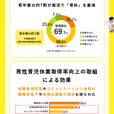
若年層の約7割が就活で「育休」を重視
男性育児休業取得率向上の取組
による効果
従業員満足度
や
コミュニケーション活性化
離職率低下
や
採用応募数の増加
も得られた