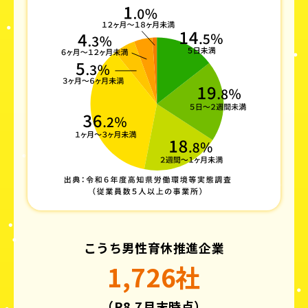
こうち男性育休推進企業
1,726社
（R8.7月末時点）