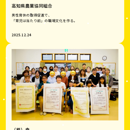
高知県農業協同組合
男性育休の取得促進で、
「育児は当たり前」の職場文化を作る。
2025.12.24
（株）幸