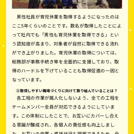
男性社員が育児休業を取得するようになったのは
ここ5年くらいのことです。数名が取得したことによ
って社内でも「男性も育児休業を取得できる」とい
う認知度が高まり、対象者が自然に取得できる流れ
ができ上がりました。育児休業の取得については、
総務部が事務手続き等を全面的に支援しており、取
得のハードルを下げていることも取得促進の一因と
なっています。
③取得しやすい職場づくりに向けて取り組んでいることは？
各工程の作業が属人化しないよう、全ての工程を
チームメンバー全員が対応できるようにしていま
す。この体制にしたことで、お互いにカバーし合え
る意識が醸成され、各個人の責任感も向上しまし
た。お互いの作業・進捗状況も把握できるため、全