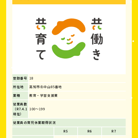
登録番号
18
所在地
高知市北中山85番地
業種
教育・学習支援業
従業員数
（R7.4.1
100～199
現在）
従業員の育児休業取得状況
R5
R6
R7