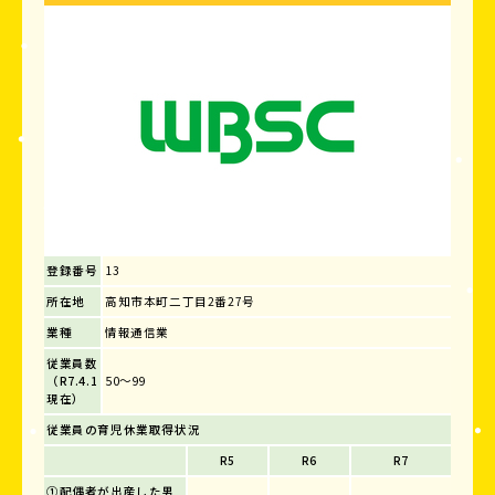
登録番号
13
所在地
高知市本町二丁目2番27号
業種
情報通信業
従業員数
（R7.4.1
50～99
現在）
従業員の育児休業取得状況
R5
R6
R7
①配偶者が出産した男