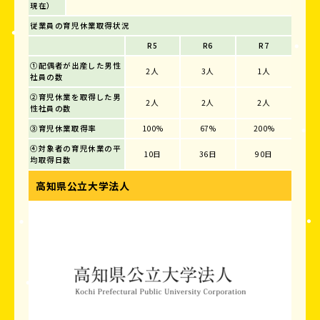
現在）
従業員の育児休業取得状況
R5
R6
R7
①配偶者が出産した男性
2人
3人
1人
社員の数
②育児休業を取得した男
2人
2人
2人
性社員の数
③育児休業取得率
100%
67%
200%
④対象者の育児休業の平
10日
36日
90日
均取得日数
高知県公立大学法人