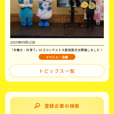
2025年09月12日
「共働き・共育て」ロゴコンテスト大賞授賞式を開催しました！
イベント・会議
トピックス一覧
登録企業の検索