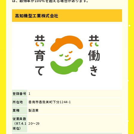
は、取得率が100％を超える場合があります。
高知機型工業株式会社
登録番号
1
所在地
香南市香我美町下分1244-1
業種
製造業
従業員数
（R7.4.1
20～29
現在）