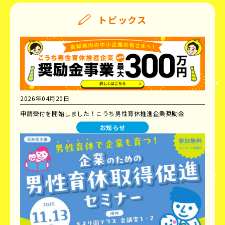
トピックス
2026年04月20日
申請受付を開始しました！こうち男性育休推進企業奨励金
お知らせ