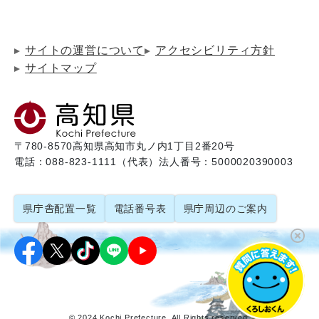
サイトの運営について
アクセシビリティ方針
サイトマップ
〒780-8570
高知県高知市丸ノ内1丁目2番20号
電話：088-823-1111（代表）
法人番号：5000020390003
県庁舎配置一覧
電話番号表
県庁周辺のご案内
© 2024 Kochi Prefecture. All Rights reserved.