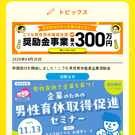
トピックス
2026年04月20日
申請受付を開始しました！こうち男性育休推進企業奨励金
お知らせ