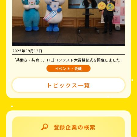
2025年09月12日
「共働き・共育て」ロゴコンテスト大賞授賞式を開催しました！
イベント・会議
トピックス一覧
登録企業の検索