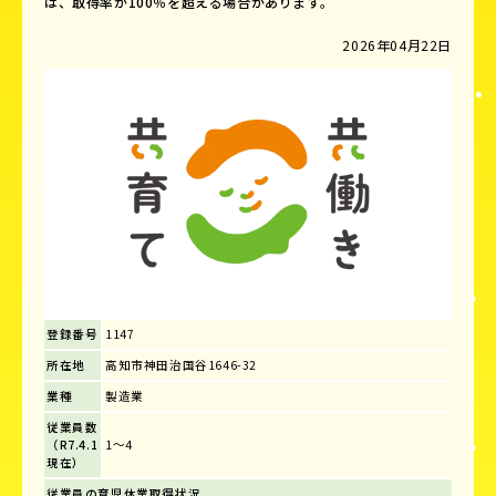
は、取得率が100％を超える場合があります。
2026年04月22日
登録番号
1147
所在地
高知市神田治国谷1646-32
業種
製造業
従業員数
（R7.4.1
1～4
現在）
従業員の育児休業取得状況