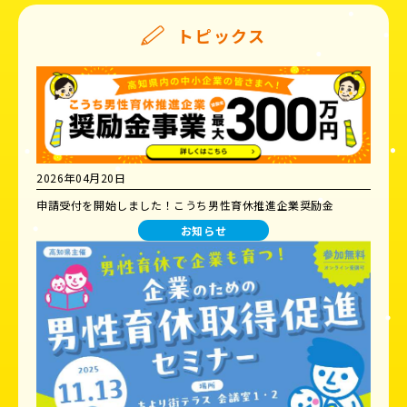
トピックス
2026年04月20日
申請受付を開始しました！こうち男性育休推進企業奨励金
お知らせ