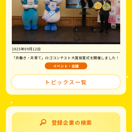
2025年09月12日
「共働き・共育て」ロゴコンテスト大賞授賞式を開催しました！
イベント・会議
トピックス一覧
登録企業の検索