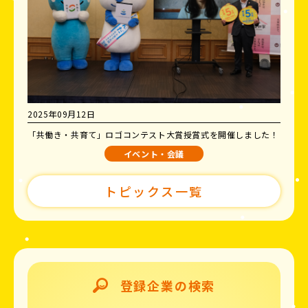
2025年09月12日
「共働き・共育て」ロゴコンテスト大賞授賞式を開催しました！
イベント・会議
トピックス一覧
登録企業の検索