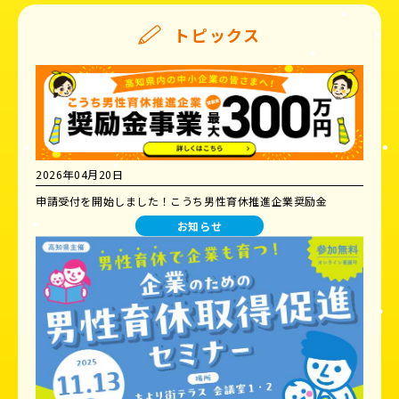
トピックス
2026年04月20日
申請受付を開始しました！こうち男性育休推進企業奨励金
お知らせ