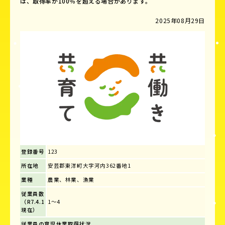
は、取得率が100％を超える場合があります。
2025年08月29日
登録番号
123
所在地
安芸郡東洋町大字河内362番地1
業種
農業、林業、漁業
従業員数
（R7.4.1
1～4
現在）
従業員の育児休業取得状況