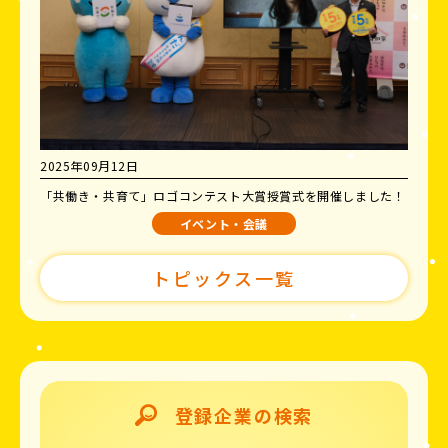
2025年09月12日
「共働き・共育て」ロゴコンテスト大賞授賞式を開催しました！
イベント・会議
トピックス一覧
登録企業の検索