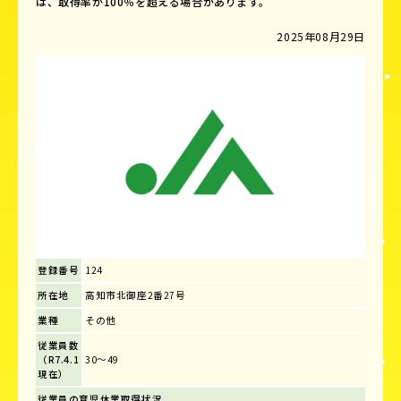
は、取得率が100％を超える場合があります。
2025年08月29日
登録番号
124
所在地
高知市北御座2番27号
業種
その他
従業員数
（R7.4.1
30～49
現在）
従業員の育児休業取得状況