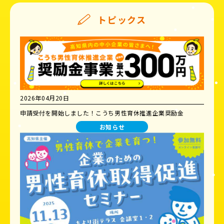
トピックス
2026年04月20日
申請受付を開始しました！こうち男性育休推進企業奨励金
お知らせ