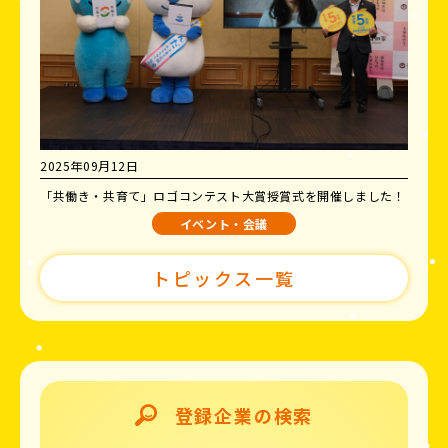
2025年09月12日
「共働き・共育て」ロゴコンテスト大賞授賞式を開催しました！
イベント・会議
トピックス一覧
登録企業の検索