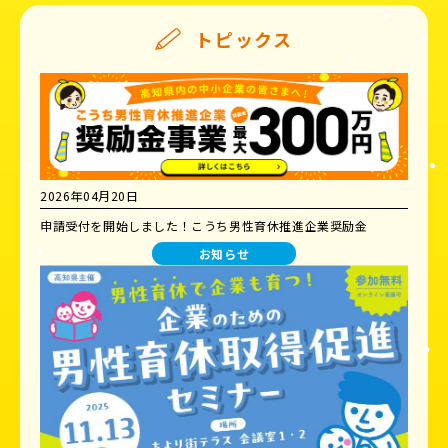
トピックス
2026年04月20日
申請受付を開始しました！こうち男性育休推進企業奨励金
お知らせ