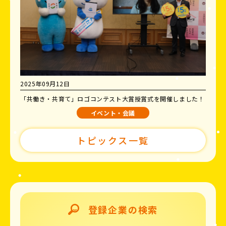
2025年09月12日
「共働き・共育て」ロゴコンテスト大賞授賞式を開催しました！
イベント・会議
トピックス一覧
登録企業の検索