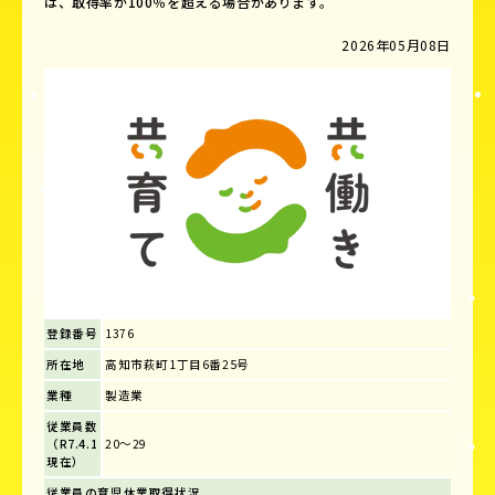
は、取得率が100％を超える場合があります。
2026年05月08日
登録番号
1376
所在地
高知市萩町1丁目6番25号
業種
製造業
従業員数
（R7.4.1
20～29
現在）
従業員の育児休業取得状況