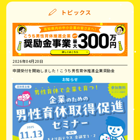
トピックス
2026年04月20日
申請受付を開始しました！こうち男性育休推進企業奨励金
お知らせ