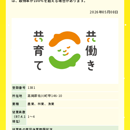
は、取得率が100％を超える場合があります。
2026年05月08日
登録番号
1381
所在地
高岡郡佐川町甲146-10
業種
農業、林業、漁業
従業員数
（R7.4.1
1～4
現在）
従業員の育児休業取得状況