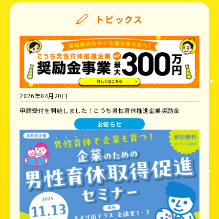
トピックス
2026年04月20日
申請受付を開始しました！こうち男性育休推進企業奨励金
お知らせ