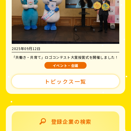
2025年09月12日
「共働き・共育て」ロゴコンテスト大賞授賞式を開催しました！
イベント・会議
トピックス一覧
登録企業の検索