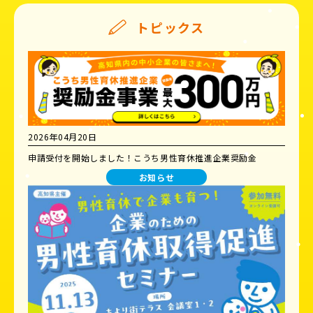
トピックス
2026年04月20日
申請受付を開始しました！こうち男性育休推進企業奨励金
お知らせ