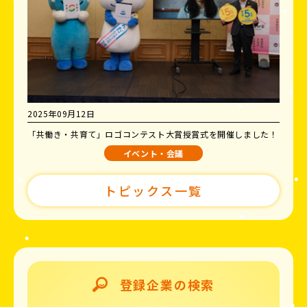
2025年09月12日
「共働き・共育て」ロゴコンテスト大賞授賞式を開催しました！
イベント・会議
トピックス一覧
登録企業の検索