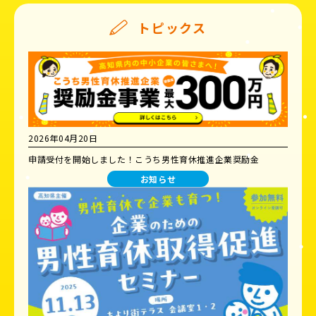
トピックス
2026年04月20日
申請受付を開始しました！こうち男性育休推進企業奨励金
お知らせ