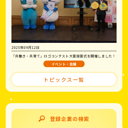
2025年09月12日
「共働き・共育て」ロゴコンテスト大賞授賞式を開催しました！
イベント・会議
トピックス一覧
登録企業の検索