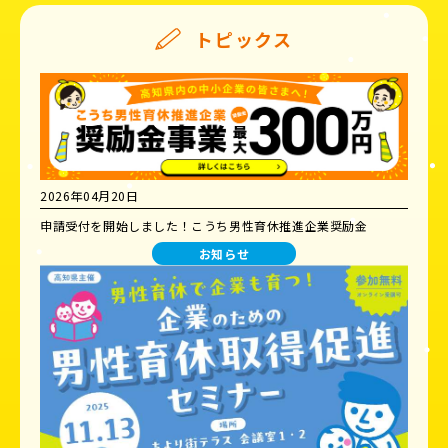
トピックス
2026年04月20日
申請受付を開始しました！こうち男性育休推進企業奨励金
お知らせ