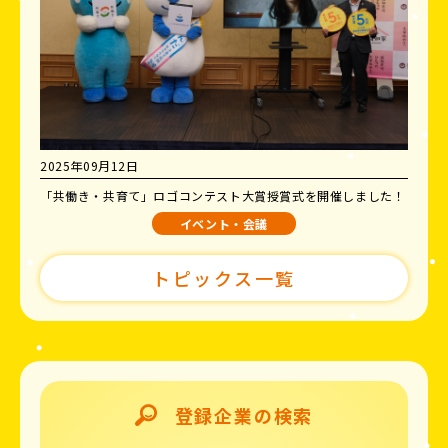
2025年09月12日
「共働き・共育て」ロゴコンテスト大賞授賞式を開催しました！
イベント・会議
トピックス一覧
登録企業の検索