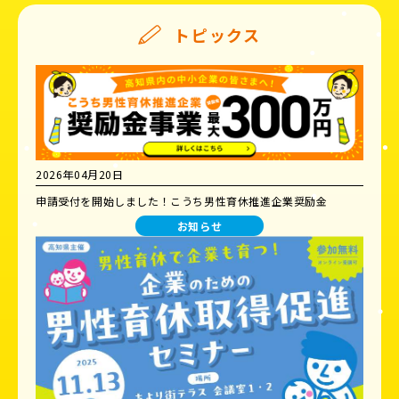
トピックス
2026年04月20日
申請受付を開始しました！こうち男性育休推進企業奨励金
お知らせ