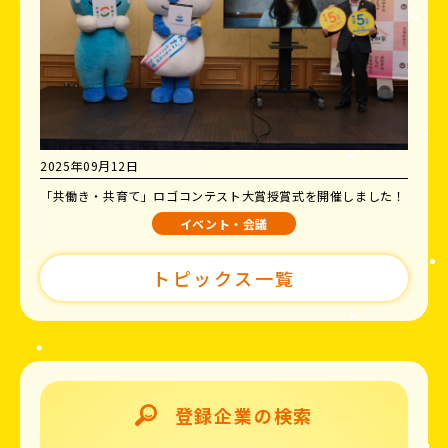
2025年09月12日
「共働き・共育て」ロゴコンテスト大賞授賞式を開催しました！
イベント・会議
トピックス一覧
登録企業の検索