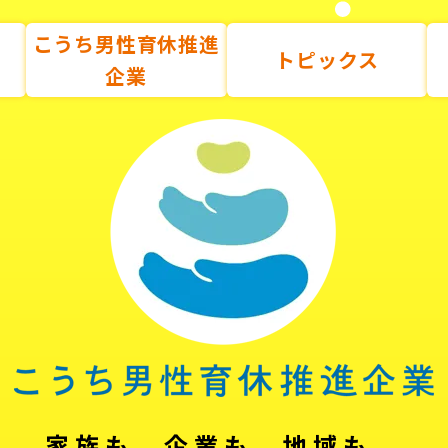
こうち男性育休推進
トピックス
企業
家族も、企業も、地域も。