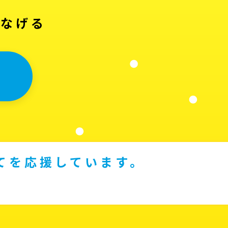
つなげる
てを応援しています。