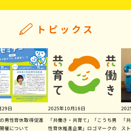
トピックス
月29日
2025年10月16日
20
の男性育休取得促進
「共働き・共育て」「こうち男
「共
開催について
性育休推進企業」ロゴマークの
スト