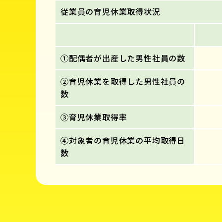
従業員の育児休業取得状況
①配偶者が出産した男性社員の数
②育児休業を取得した男性社員の
数
③育児休業取得率
④対象者の育児休業の平均取得日
数