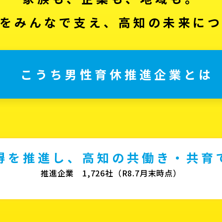
をみんなで支え、高知の未来に
こうち男性育休推進企業とは
得を推進し、高知の共働き・共育
推進企業 1,726社（R8.7月末時点）