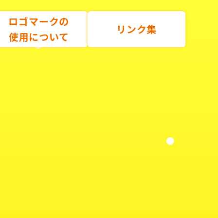
ロゴマークの
リンク集
使用について