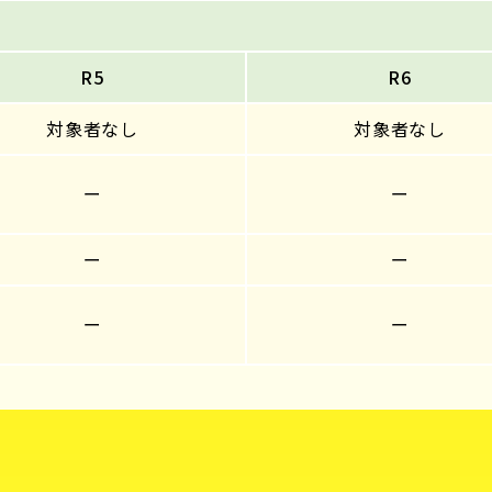
R5
R6
対象者なし
対象者なし
ー
ー
ー
ー
ー
ー