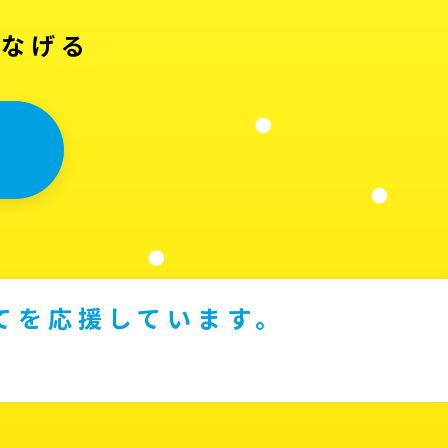
つなげる
てを応援しています。