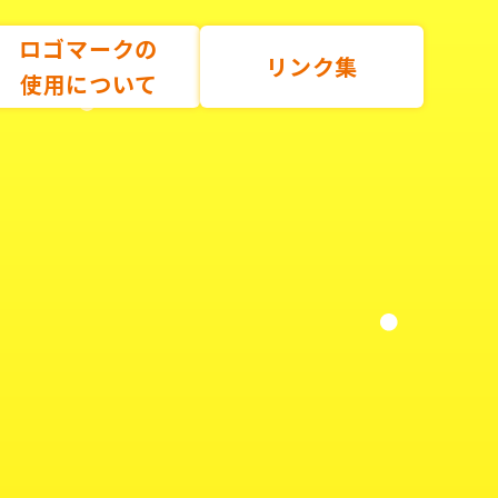
ロゴマークの
リンク集
使用について