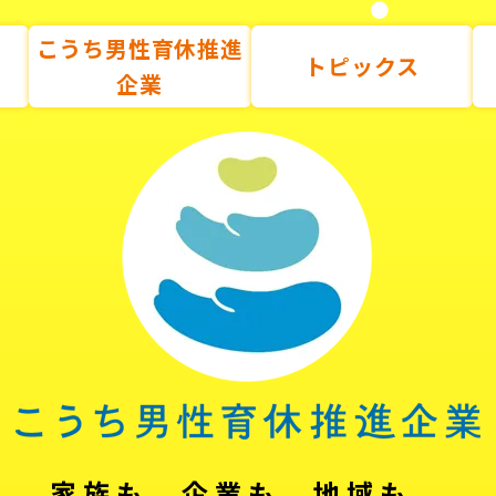
こうち男性育休推進
トピックス
企業
家族も、企業も、地域も。