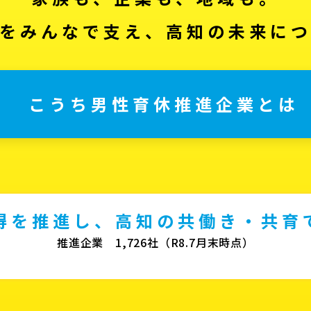
をみんなで支え、高知の未来に
こうち男性育休推進企業とは
得を推進し、高知の共働き・共育
推進企業 1,726社（R8.7月末時点）