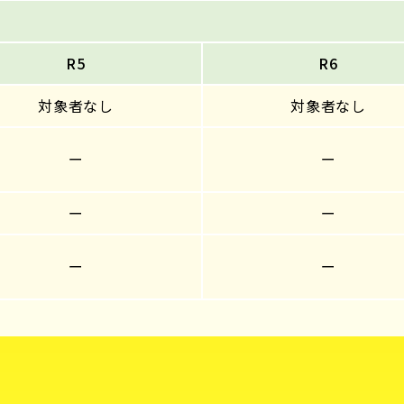
R5
R6
対象者なし
対象者なし
ー
ー
ー
ー
ー
ー