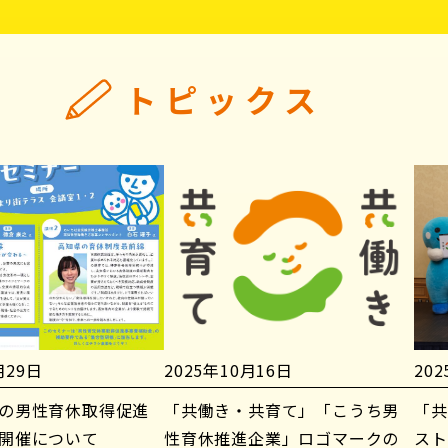
トピックス
月29日
2025年10月16日
20
の男性育休取得促進
「共働き・共育て」「こうち男
「共
開催について
性育休推進企業」ロゴマークの
スト