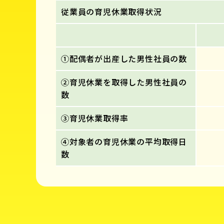
従業員の育児休業取得状況
①配偶者が出産した男性社員の数
②育児休業を取得した男性社員の
数
③育児休業取得率
④対象者の育児休業の平均取得日
数