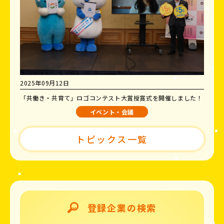
2025年09月12日
「共働き・共育て」ロゴコンテスト大賞授賞式を開催しました！
イベント・会議
トピックス一覧
登録企業の検索