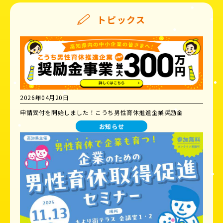
トピックス
2026年04月20日
申請受付を開始しました！こうち男性育休推進企業奨励金
お知らせ