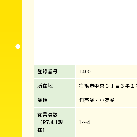
登録番号
1400
所在地
宿毛市中央６丁目３番１
業種
卸売業・小売業
従業員数
（R7.4.1現
1～4
在）