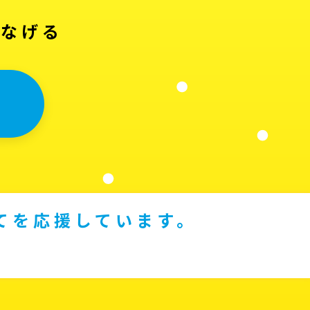
つなげる
てを応援しています。