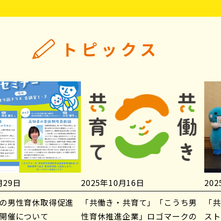
トピックス
月29日
2025年10月16日
20
の男性育休取得促進
「共働き・共育て」「こうち男
「共
開催について
性育休推進企業」ロゴマークの
スト