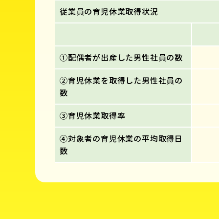
従業員の育児休業取得状況
①配偶者が出産した男性社員の数
②育児休業を取得した男性社員の
数
③育児休業取得率
④対象者の育児休業の平均取得日
数