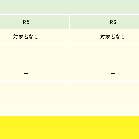
R5
R6
対象者なし
対象者なし
ー
ー
ー
ー
ー
ー