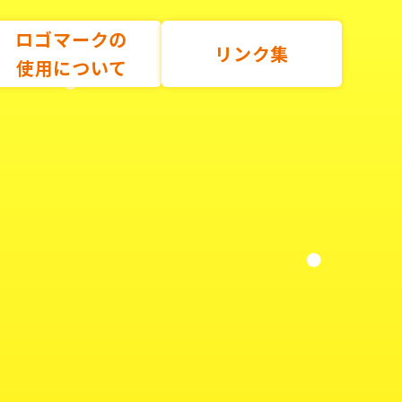
ロゴマークの
リンク集
使用について