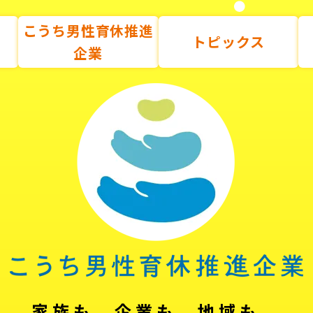
こうち男性育休推進
トピックス
企業
家族も、企業も、地域も。