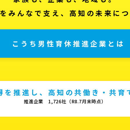
をみんなで支え、高知の未来に
こうち男性育休推進企業とは
得を推進し、高知の共働き・共育
推進企業 1,726社（R8.7月末時点）