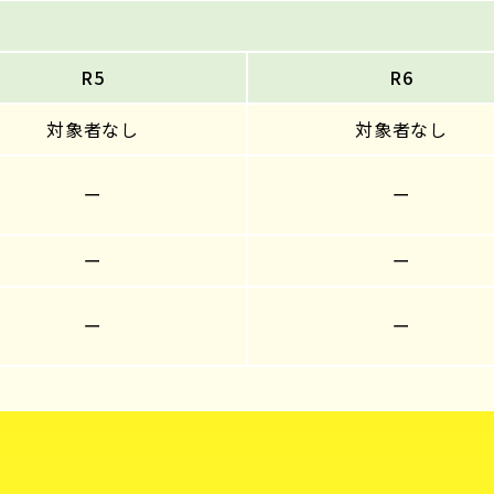
R5
R6
対象者なし
対象者なし
ー
ー
ー
ー
ー
ー