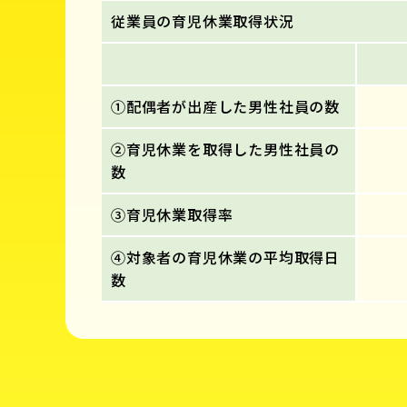
従業員の育児休業取得状況
①配偶者が出産した男性社員の数
②育児休業を取得した男性社員の
数
③育児休業取得率
④対象者の育児休業の平均取得日
数