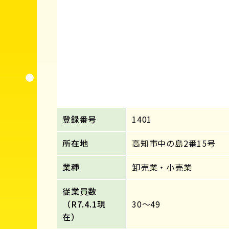
登録番号
1401
所在地
高知市中の島2番15号
業種
卸売業・小売業
従業員数
（R7.4.1現
30～49
在）