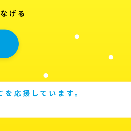
つなげる
てを応援しています。