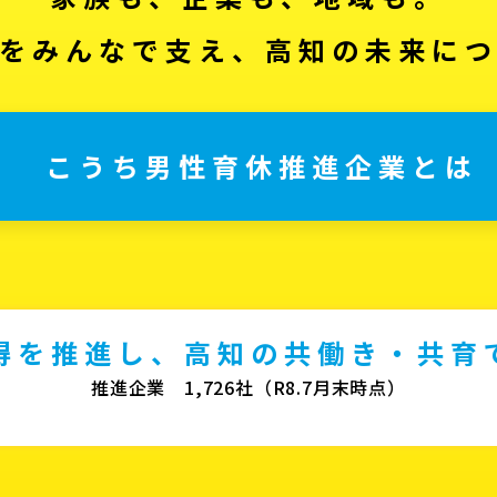
をみんなで支え、高知の未来に
こうち男性育休推進企業とは
得を推進し、高知の共働き・共育
推進企業 1,726社（R8.7月末時点）