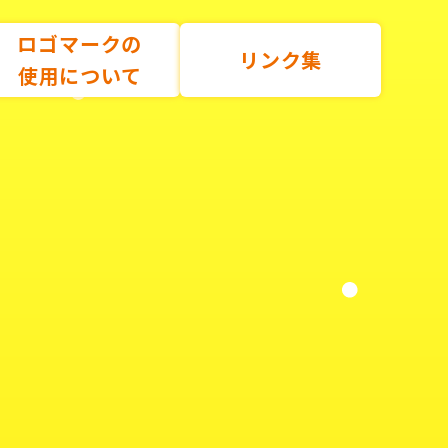
ロゴマークの
リンク集
使用について