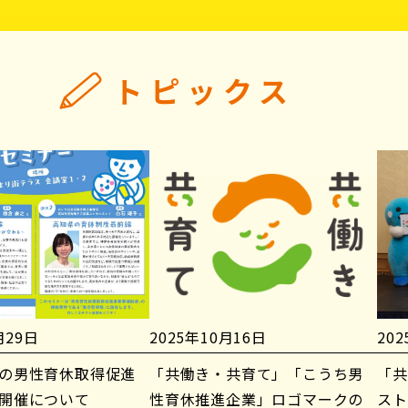
トピックス
月29日
2025年10月16日
20
の男性育休取得促進
「共働き・共育て」「こうち男
「共
開催について
性育休推進企業」ロゴマークの
スト