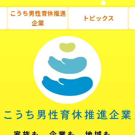
こうち男性育休推進
トピックス
企業
家族も、企業も、地域も。