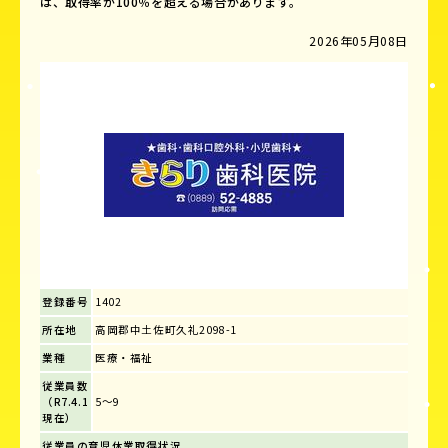
は、取得率が100％を超える場合があります。
2026年05月08日
登録番号
1402
所在地
高岡郡中土佐町久礼2098-1
業種
医療・福祉
従業員数
（R7.4.1
5～9
現在）
従業員の育児休業取得状況