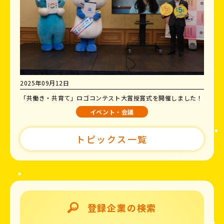
2025年09月12日
「共働き・共育て」ロゴコンテスト大賞授賞式を開催しました！
イベント・会議
トピックス一覧
登録企業の検索