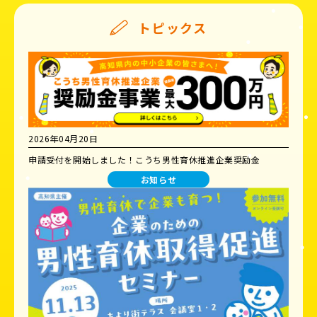
トピックス
2026年04月20日
申請受付を開始しました！こうち男性育休推進企業奨励金
お知らせ