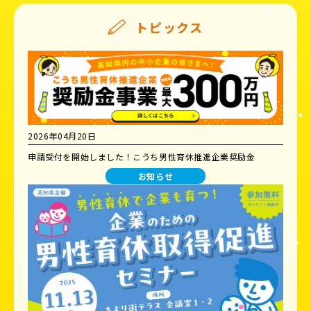
トピックス
2026年04月20日
申請受付を開始しました！こうち男性育休推進企業奨励金
お知らせ