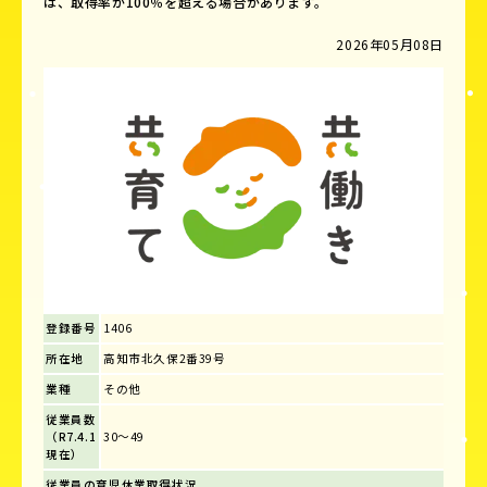
は、取得率が100％を超える場合があります。
2026年05月08日
登録番号
1406
所在地
高知市北久保2番39号
業種
その他
従業員数
（R7.4.1
30～49
現在）
従業員の育児休業取得状況