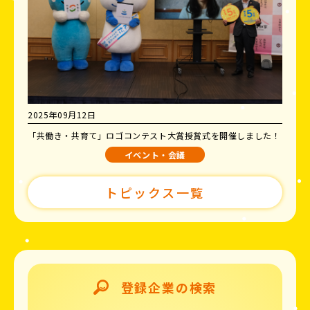
2025年09月12日
「共働き・共育て」ロゴコンテスト大賞授賞式を開催しました！
イベント・会議
トピックス一覧
登録企業の検索