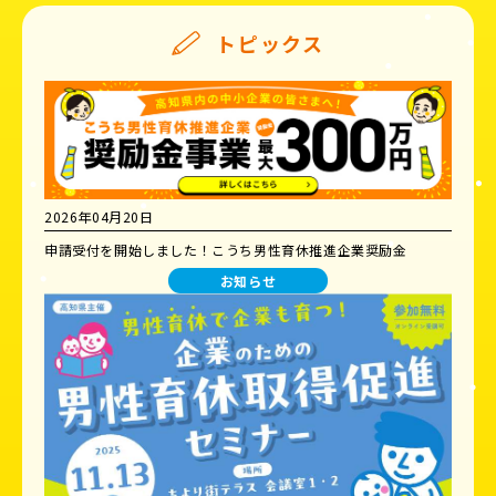
トピックス
2026年04月20日
申請受付を開始しました！こうち男性育休推進企業奨励金
お知らせ