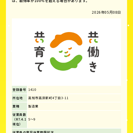
は、取得率が100％を超える場合があります。
2026年05月08日
登録番号
1410
所在地
高知市高須新町4丁目3-11
業種
製造業
従業員数
（R7.4.1
5～9
現在）
従業員の育児休業取得状況