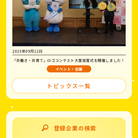
2025年09月12日
「共働き・共育て」ロゴコンテスト大賞授賞式を開催しました！
イベント・会議
トピックス一覧
登録企業の検索