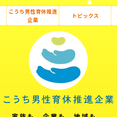
こうち男性育休推進
トピックス
企業
家族も、企業も、地域も。