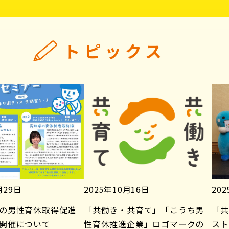
トピックス
月29日
2025年10月16日
20
の男性育休取得促進
「共働き・共育て」「こうち男
「共
開催について
性育休推進企業」ロゴマークの
スト