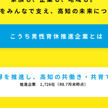
をみんなで支え、高知の未来に
こうち男性育休推進企業とは
得を推進し、高知の共働き・共育
推進企業 1,726社（R8.7月末時点）