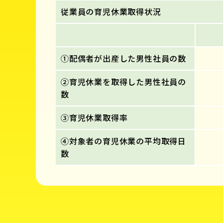
従業員の育児休業取得状況
①配偶者が出産した男性社員の数
②育児休業を取得した男性社員の
数
③育児休業取得率
④対象者の育児休業の平均取得日
数