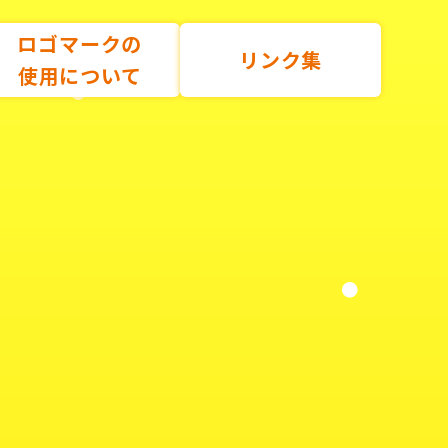
ロゴマークの
リンク集
使用について