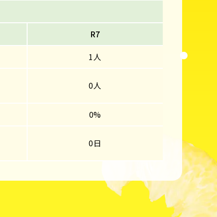
R7
1人
0人
0%
0日