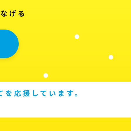
つなげる
てを応援しています。