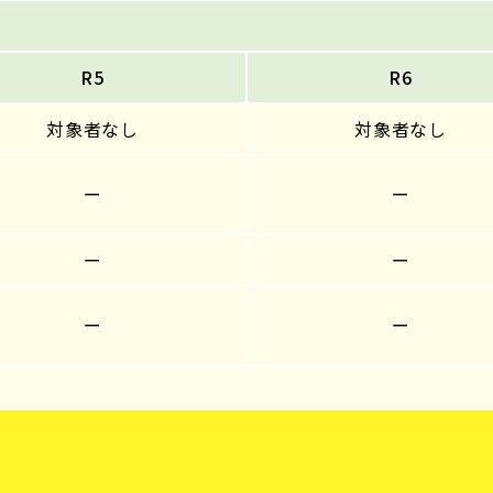
R5
R6
対象者なし
対象者なし
ー
ー
ー
ー
ー
ー