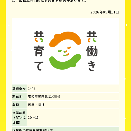
は、取得率が100％を超える場合があります。
2026年05月11日
登録番号
1442
所在地
高知市鵜来巣11-38-9
業種
医療・福祉
従業員数
（R7.4.1
10～19
現在）
従業員の育児休業取得状況