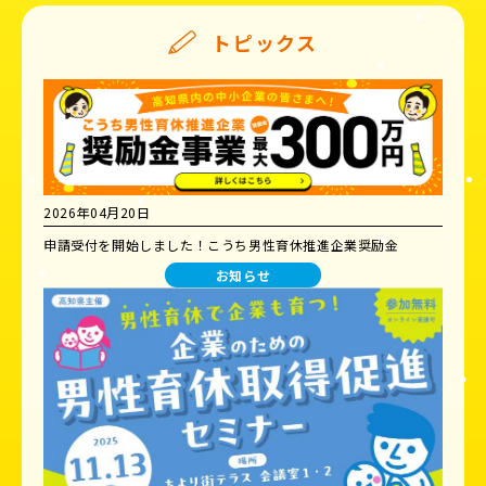
トピックス
2026年04月20日
申請受付を開始しました！こうち男性育休推進企業奨励金
お知らせ