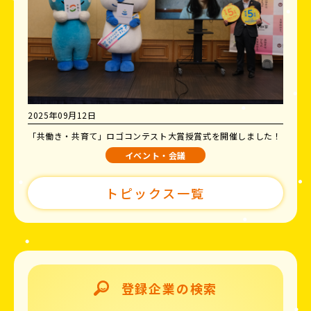
2025年09月12日
「共働き・共育て」ロゴコンテスト大賞授賞式を開催しました！
イベント・会議
トピックス一覧
登録企業の検索