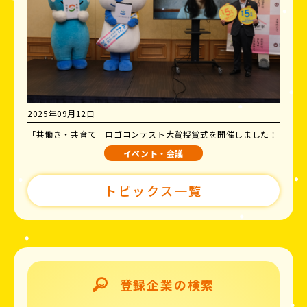
2025年09月12日
「共働き・共育て」ロゴコンテスト大賞授賞式を開催しました！
イベント・会議
トピックス一覧
登録企業の検索