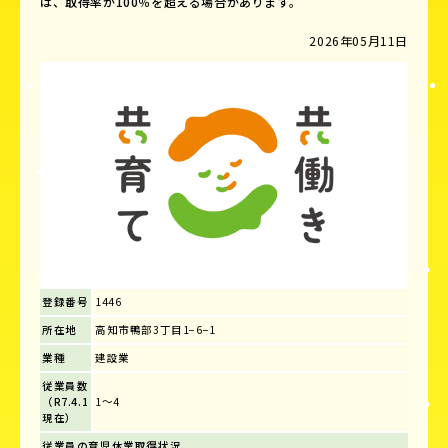
は、取得率が100％を超える場合があります。
2026年05月11日
登録番号
1446
所在地
高知市鴨部3丁目1−6−1
業種
建設業
従業員数
（R7.4.1
1～4
現在）
従業員の育児休業取得状況