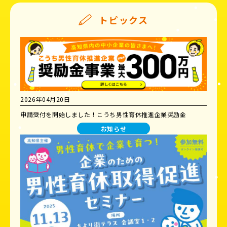
トピックス
2026年04月20日
申請受付を開始しました！こうち男性育休推進企業奨励金
お知らせ