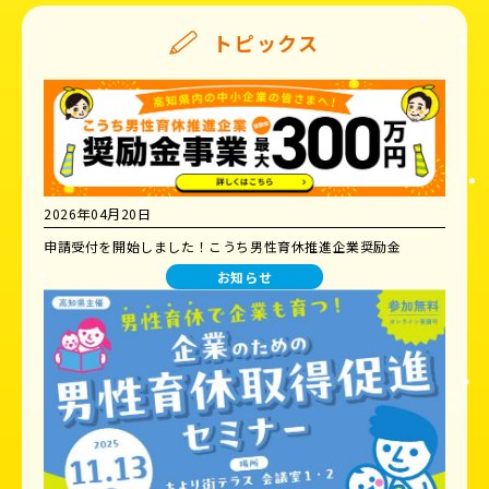
トピックス
2026年04月20日
申請受付を開始しました！こうち男性育休推進企業奨励金
お知らせ