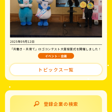
2025年09月12日
「共働き・共育て」ロゴコンテスト大賞授賞式を開催しました！
イベント・会議
トピックス一覧
登録企業の検索