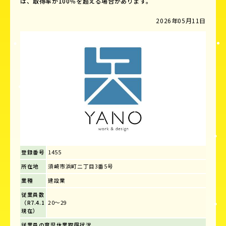
は、取得率が100％を超える場合があります。
2026年05月11日
登録番号
1455
所在地
須崎市浜町二丁目3番5号
業種
建設業
従業員数
（R7.4.1
20～29
現在）
従業員の育児休業取得状況