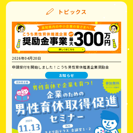
トピックス
2026年04月20日
申請受付を開始しました！こうち男性育休推進企業奨励金
お知らせ