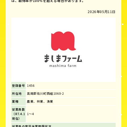
は、取得率が100％を超える場合があります。
2026年05月11日
登録番号
1456
所在地
高岡郡佐川町西組1060-2
業種
農業、林業、漁業
従業員数
（R7.4.1
1～4
現在）
従業員の育児休業取得状況