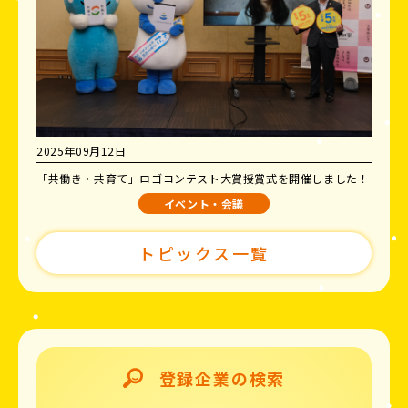
2025年09月12日
「共働き・共育て」ロゴコンテスト大賞授賞式を開催しました！
イベント・会議
トピックス一覧
登録企業の検索