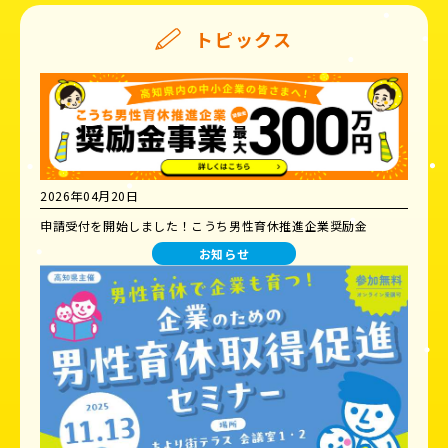
トピックス
2026年04月20日
申請受付を開始しました！こうち男性育休推進企業奨励金
お知らせ