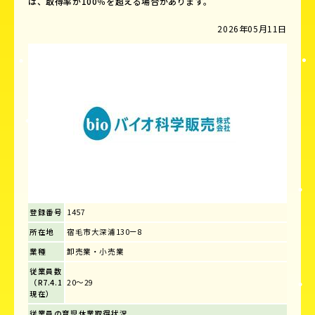
は、取得率が100％を超える場合があります。
2026年05月11日
登録番号
1457
所在地
宿毛市大深浦130ー8
業種
卸売業・小売業
従業員数
（R7.4.1
20～29
現在）
従業員の育児休業取得状況