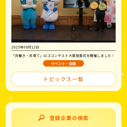
2025年09月12日
「共働き・共育て」ロゴコンテスト大賞授賞式を開催しました！
イベント・会議
トピックス一覧
登録企業の検索