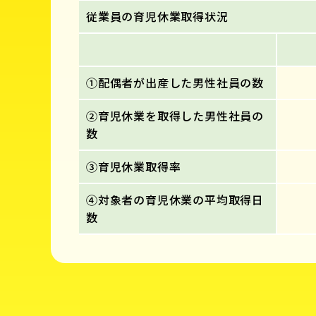
従業員の育児休業取得状況
①配偶者が出産した男性社員の数
②育児休業を取得した男性社員の
数
③育児休業取得率
④対象者の育児休業の平均取得日
数