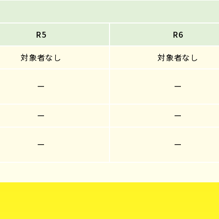
R5
R6
対象者なし
対象者なし
ー
ー
ー
ー
ー
ー