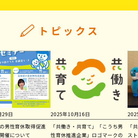
トピックス
月29日
2025年10月16日
20
の男性育休取得促進
「共働き・共育て」「こうち男
「共
開催について
性育休推進企業」ロゴマークの
スト