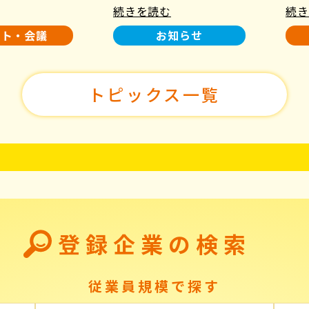
続きを読む
続き
使用について
た！
ント・会議
お知らせ
トピックス一覧
登録企業の検索
従業員規模で探す