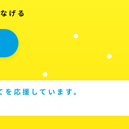
つなげる
てを応援しています。