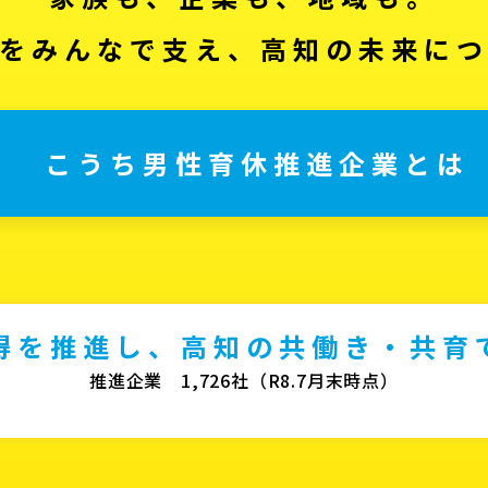
をみんなで支え、高知の未来に
こうち男性育休推進企業とは
得を推進し、高知の共働き・共育
推進企業 1,726社（R8.7月末時点）