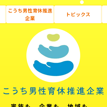
こうち男性育休推進
トピックス
企業
家族も、企業も、地域も。