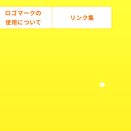
ロゴマークの
リンク集
使用について