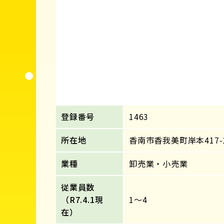
登録番号
1463
所在地
香南市香我美町岸本417-
業種
卸売業・小売業
従業員数
（R7.4.1現
1～4
在）