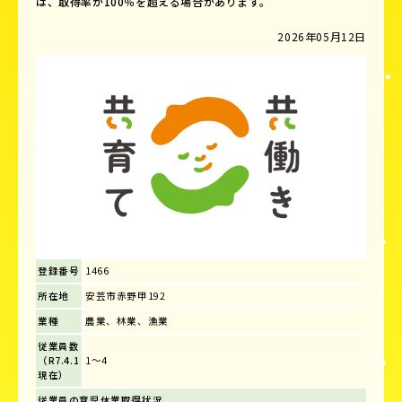
は、取得率が100％を超える場合があります。
2026年05月12日
登録番号
1466
所在地
安芸市赤野甲192
業種
農業、林業、漁業
従業員数
（R7.4.1
1～4
現在）
従業員の育児休業取得状況