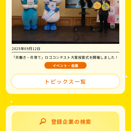
2025年09月12日
「共働き・共育て」ロゴコンテスト大賞授賞式を開催しました！
イベント・会議
トピックス一覧
登録企業の検索