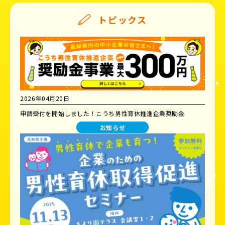
トピックス
2026年04月20日
申請受付を開始しました！こうち男性育休推進企業奨励金
お知らせ