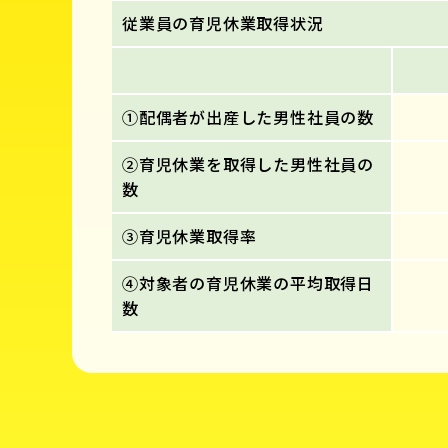
従業員の育児休業取得状況
①配偶者が出産した男性社員の数
②育児休業を取得した男性社員の
数
③育児休業取得率
④対象者の育児休業の平均取得日
数