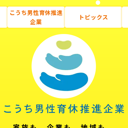
こうち男性育休推進
トピックス
企業
家族も、企業も、地域も。