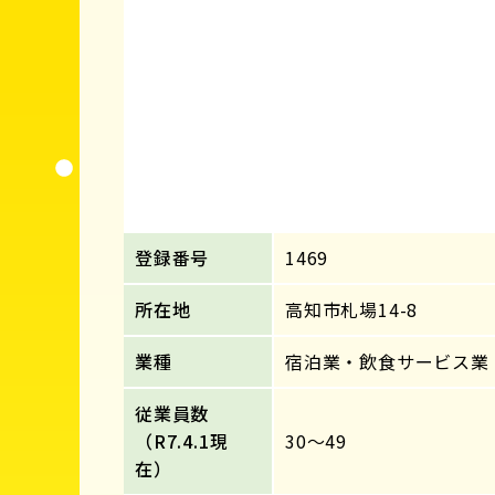
登録番号
1469
所在地
高知市札場14-8
業種
宿泊業・飲食サービス業
従業員数
（R7.4.1現
30～49
在）