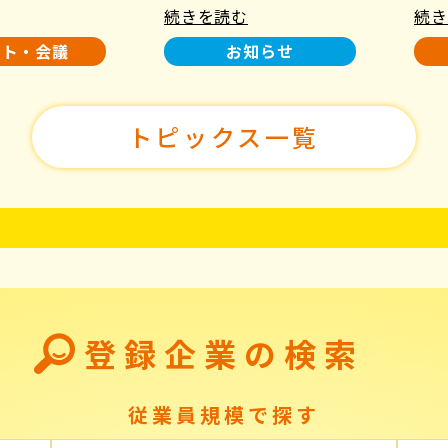
続きを読む
続き
使用について
た！
ント・会議
お知らせ
トピックス一覧
登録企業の検索
従業員規模で探す