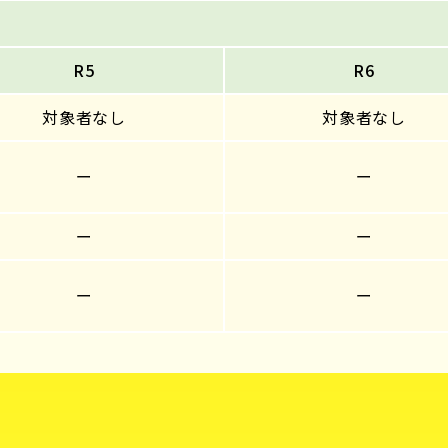
R5
R6
対象者なし
対象者なし
ー
ー
ー
ー
ー
ー