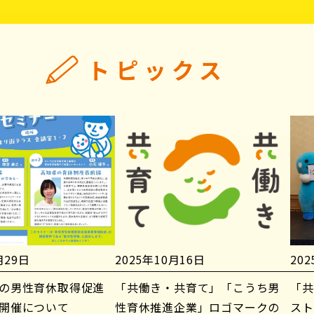
トピックス
月29日
2025年10月16日
20
の男性育休取得促進
「共働き・共育て」「こうち男
「共
開催について
性育休推進企業」ロゴマークの
スト