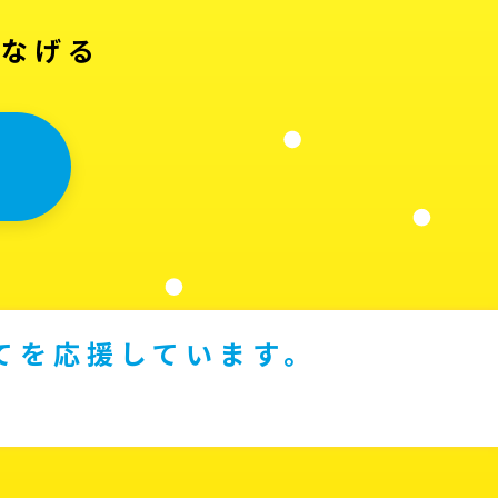
つなげる
てを応援しています。