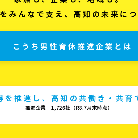
をみんなで支え、高知の未来に
こうち男性育休推進企業とは
得を推進し、高知の共働き・共育
推進企業 1,726社（R8.7月末時点）