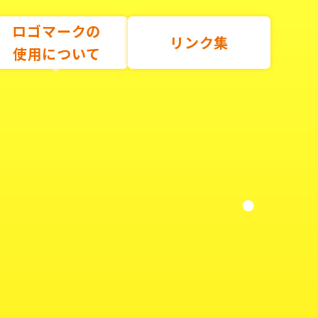
ロゴマークの
リンク集
使用について