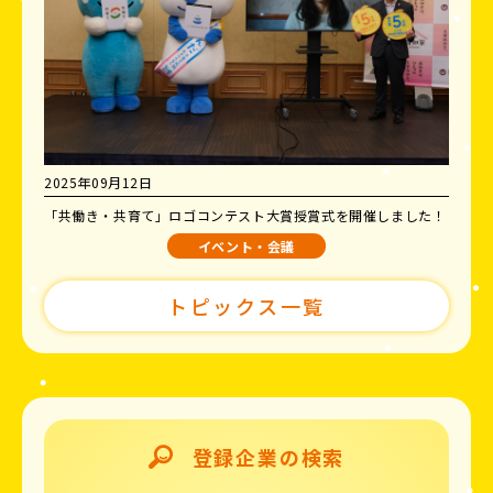
2025年09月12日
「共働き・共育て」ロゴコンテスト大賞授賞式を開催しました！
イベント・会議
トピックス一覧
登録企業の検索