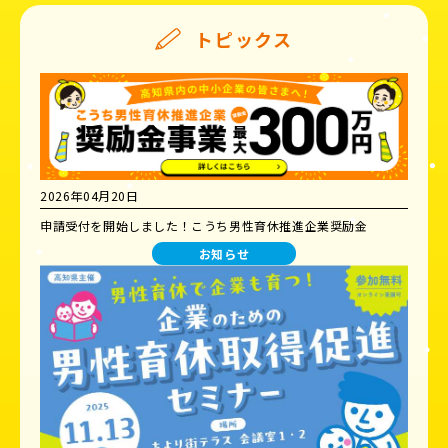
トピックス
2026年04月20日
申請受付を開始しました！こうち男性育休推進企業奨励金
お知らせ