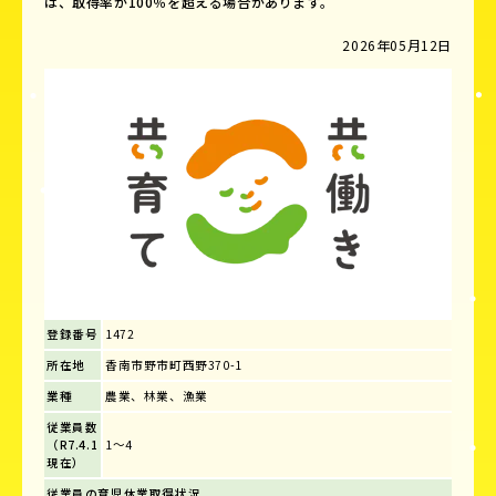
は、取得率が100％を超える場合があります。
2026年05月12日
登録番号
1472
所在地
香南市野市町西野370-1
業種
農業、林業、漁業
従業員数
（R7.4.1
1～4
現在）
従業員の育児休業取得状況