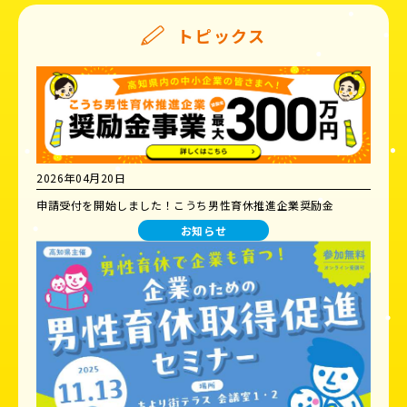
トピックス
2026年04月20日
申請受付を開始しました！こうち男性育休推進企業奨励金
お知らせ