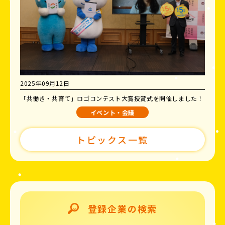
2025年09月12日
「共働き・共育て」ロゴコンテスト大賞授賞式を開催しました！
イベント・会議
トピックス一覧
登録企業の検索