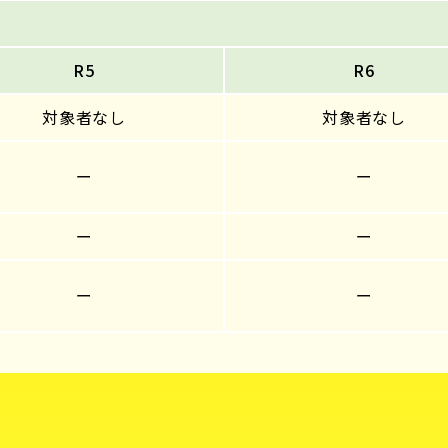
R5
R6
対象者なし
対象者なし
ー
ー
ー
ー
ー
ー