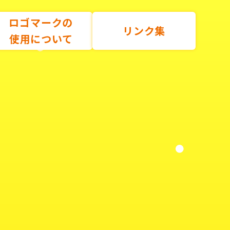
ロゴマークの
リンク集
使用について