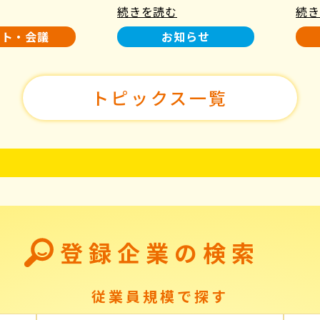
続きを読む
続き
使用について
た！
ント・会議
お知らせ
トピックス一覧
登録企業の検索
従業員規模で探す