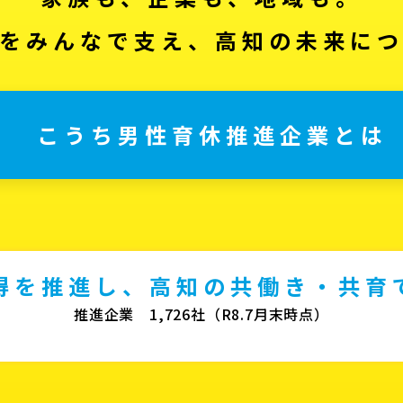
をみんなで支え、高知の未来に
こうち男性育休推進企業とは
得を推進し、高知の共働き・共育
推進企業 1,726社（R8.7月末時点）