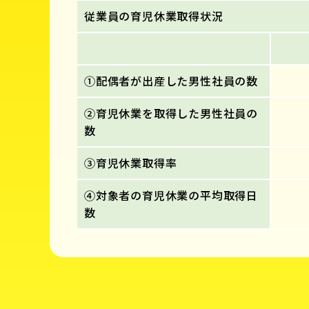
従業員の育児休業取得状況
①配偶者が出産した男性社員の数
②育児休業を取得した男性社員の
数
③育児休業取得率
④対象者の育児休業の平均取得日
数