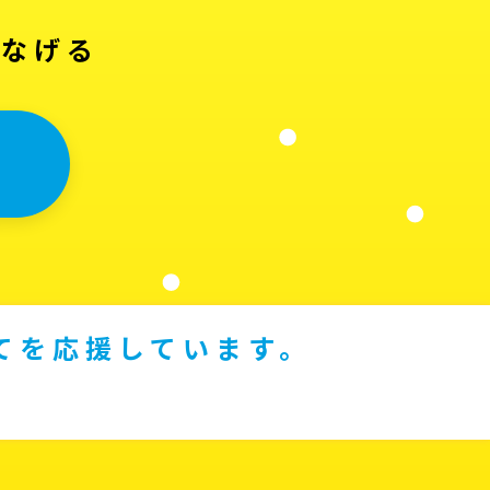
つなげる
てを応援しています。