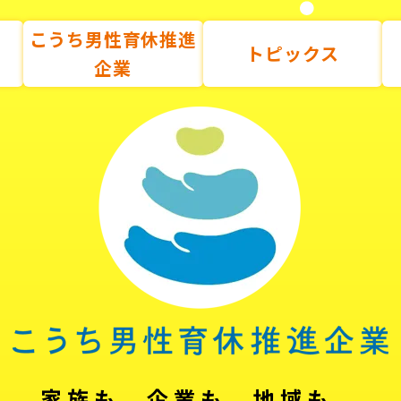
こうち男性育休推進
トピックス
企業
家族も、企業も、地域も。