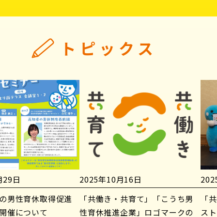
トピックス
月29日
2025年10月16日
20
の男性育休取得促進
「共働き・共育て」「こうち男
「共
開催について
性育休推進企業」ロゴマークの
スト