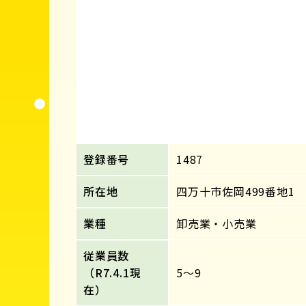
登録番号
1487
所在地
四万十市佐岡499番地1
業種
卸売業・小売業
従業員数
（R7.4.1現
5～9
在）