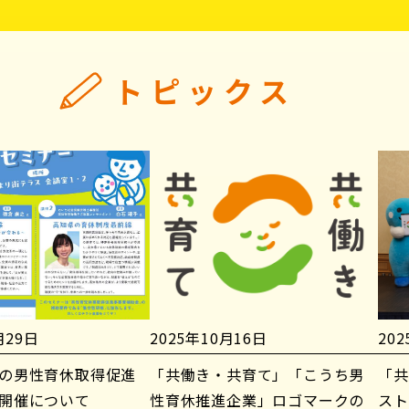
トピックス
月29日
2025年10月16日
20
の男性育休取得促進
「共働き・共育て」「こうち男
「共
開催について
性育休推進企業」ロゴマークの
スト