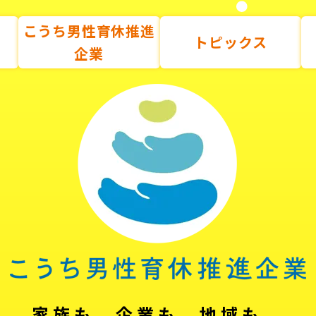
こうち男性育休推進
トピックス
企業
家族も、企業も、地域も。