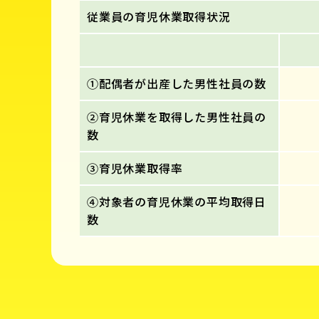
従業員の育児休業取得状況
①配偶者が出産した男性社員の数
②育児休業を取得した男性社員の
数
③育児休業取得率
④対象者の育児休業の平均取得日
数