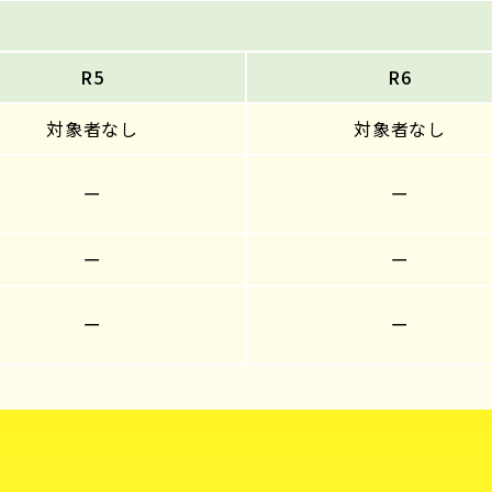
R5
R6
対象者なし
対象者なし
ー
ー
ー
ー
ー
ー