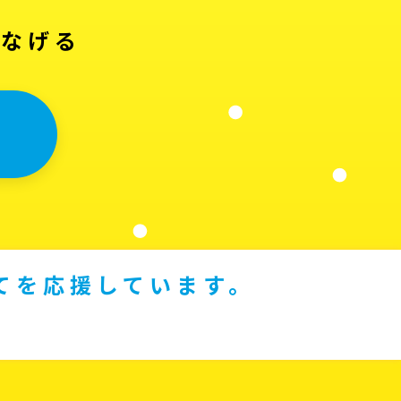
つなげる
てを応援しています。