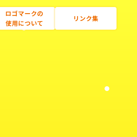
ロゴマークの
リンク集
使用について