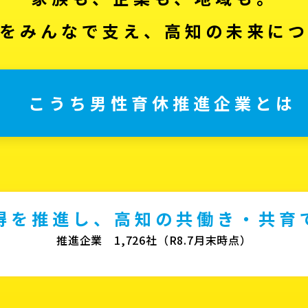
をみんなで支え、高知の未来に
こうち男性育休推進企業とは
得を推進し、高知の共働き・共育
推進企業 1,726社（R8.7月末時点）