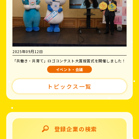
2025年09月12日
「共働き・共育て」ロゴコンテスト大賞授賞式を開催しました！
イベント・会議
トピックス一覧
登録企業の検索