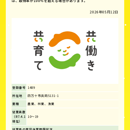
は、取得率が100％を超える場合があります。
2026年05月12日
登録番号
1489
所在地
四万十市具同5131-1
業種
農業、林業、漁業
従業員数
（R7.4.1
10～19
現在）
従業員の育児休業取得状況