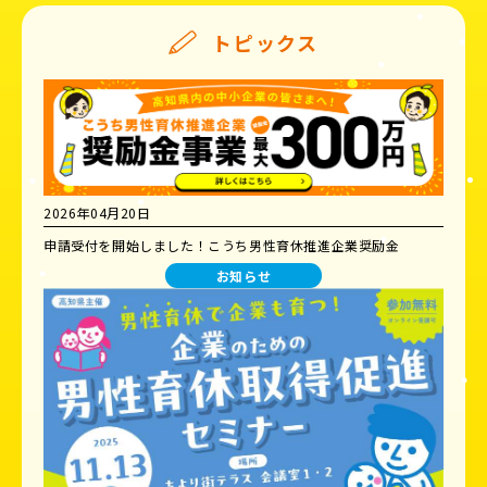
トピックス
2026年04月20日
申請受付を開始しました！こうち男性育休推進企業奨励金
お知らせ