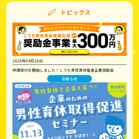
トピックス
2026年04月20日
申請受付を開始しました！こうち男性育休推進企業奨励金
お知らせ