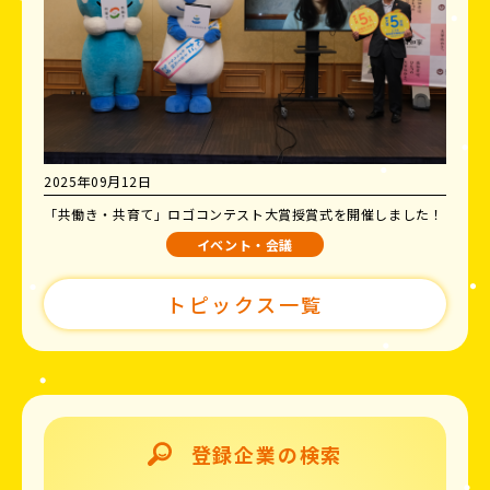
2025年09月12日
「共働き・共育て」ロゴコンテスト大賞授賞式を開催しました！
イベント・会議
トピックス一覧
登録企業の検索