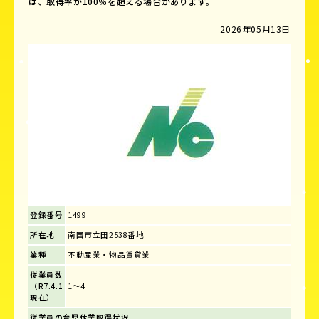
は、取得率が100％を超える場合があります。
2026年05月13日
登録番号
1499
所在地
南国市立田2538番地
業種
不動産業・物品賃貸業
従業員数
（R7.4.1
1～4
現在）
従業員の育児休業取得状況