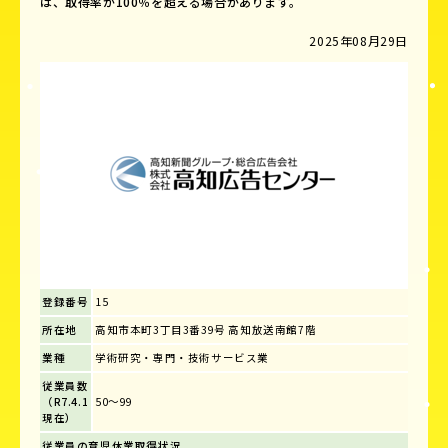
は、取得率が100％を超える場合があります。
2025年08月29日
登録番号
15
所在地
高知市本町3丁目3番39号 高知放送南館7階
業種
学術研究・専門・技術サービス業
従業員数
（R7.4.1
50～99
現在）
従業員の育児休業取得状況