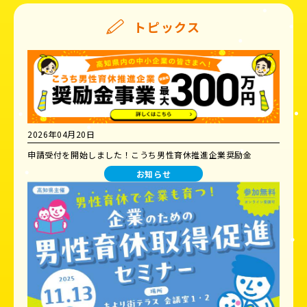
トピックス
2026年04月20日
申請受付を開始しました！こうち男性育休推進企業奨励金
お知らせ