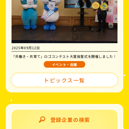
2025年09月12日
「共働き・共育て」ロゴコンテスト大賞授賞式を開催しました！
イベント・会議
トピックス一覧
登録企業の検索