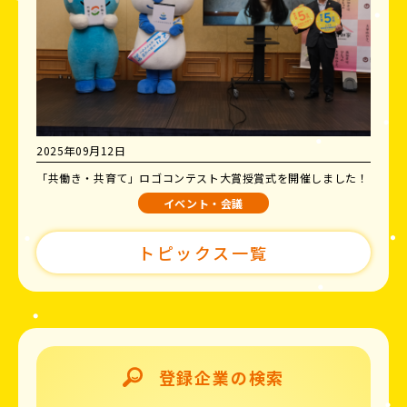
2025年09月12日
「共働き・共育て」ロゴコンテスト大賞授賞式を開催しました！
イベント・会議
トピックス一覧
登録企業の検索