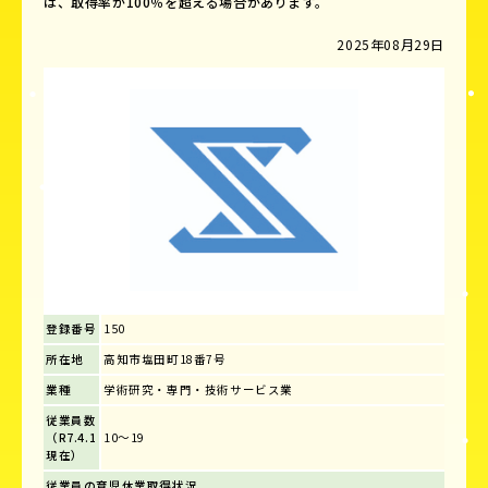
は、取得率が100％を超える場合があります。
2025年08月29日
登録番号
150
所在地
高知市塩田町18番7号
業種
学術研究・専門・技術サービス業
従業員数
（R7.4.1
10～19
現在）
従業員の育児休業取得状況