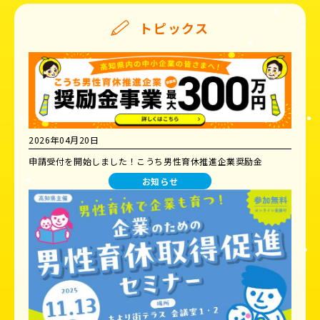
トピックス
2026年04月20日
申請受付を開始しました！こうち男性育休推進企業奨励金
お知らせ