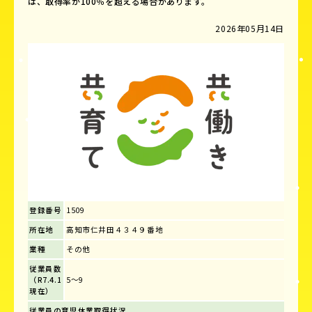
は、取得率が100％を超える場合があります。
2026年05月14日
登録番号
1509
所在地
高知市仁井田４３４９番地
業種
その他
従業員数
（R7.4.1
5～9
現在）
従業員の育児休業取得状況