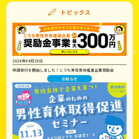
トピックス
2026年04月20日
申請受付を開始しました！こうち男性育休推進企業奨励金
お知らせ