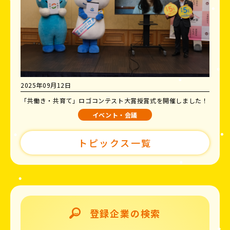
2025年09月12日
「共働き・共育て」ロゴコンテスト大賞授賞式を開催しました！
イベント・会議
トピックス一覧
登録企業の検索