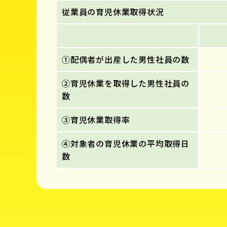
従業員の育児休業取得状況
①配偶者が出産した男性社員の数
②育児休業を取得した男性社員の
数
③育児休業取得率
④対象者の育児休業の平均取得日
数