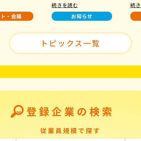
続きを読む
続き
使用について
た！
ント・会議
お知らせ
トピックス一覧
登録企業の検索
従業員規模で探す