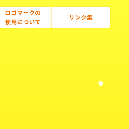
ロゴマークの
リンク集
使用について