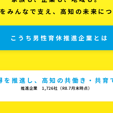
をみんなで支え、高知の未来に
こうち男性育休推進企業とは
得を推進し、高知の共働き・共育
推進企業 1,726社（R8.7月末時点）