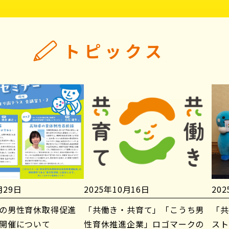
トピックス
月29日
2025年10月16日
20
の男性育休取得促進
「共働き・共育て」「こうち男
「共
開催について
性育休推進企業」ロゴマークの
スト