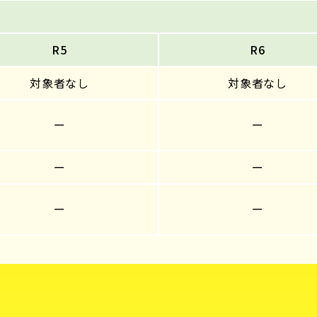
R5
R6
対象者なし
対象者なし
ー
ー
ー
ー
ー
ー