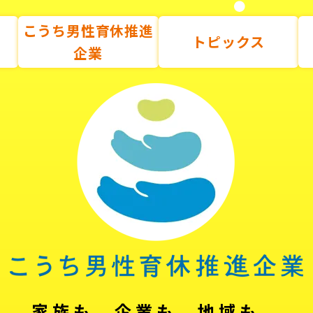
こうち男性育休推進
トピックス
企業
家族も、企業も、地域も。