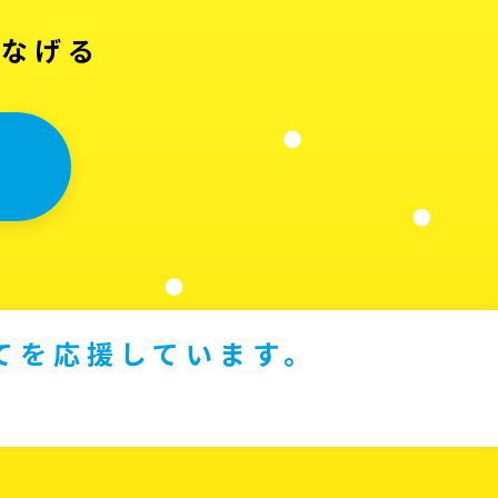
つなげる
てを応援しています。