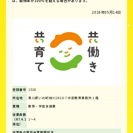
は、取得率が100％を超える場合があります。
2026年05月14日
登録番号
1518
所在地
吾川郡いの町枝川2410-7 中部教育事務所１階
業種
教育・学習支援業
従業員数
（R7.4.1
1～4
現在）
従業員の育児休業取得状況