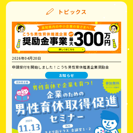
トピックス
2026年04月20日
申請受付を開始しました！こうち男性育休推進企業奨励金
お知らせ