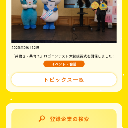
2025年09月12日
「共働き・共育て」ロゴコンテスト大賞授賞式を開催しました！
イベント・会議
トピックス一覧
登録企業の検索