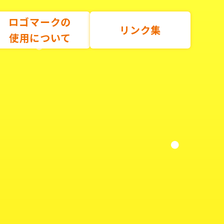
ロゴマークの
リンク集
使用について