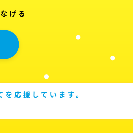
つなげる
てを応援しています。