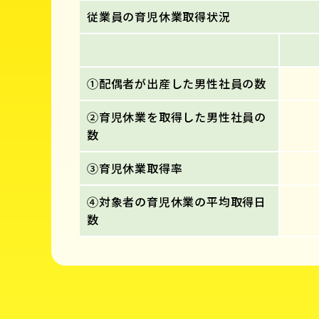
従業員の育児休業取得状況
①配偶者が出産した男性社員の数
②育児休業を取得した男性社員の
数
③育児休業取得率
④対象者の育児休業の平均取得日
数