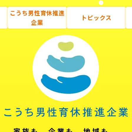
こうち男性育休推進
トピックス
企業
家族も、企業も、地域も。