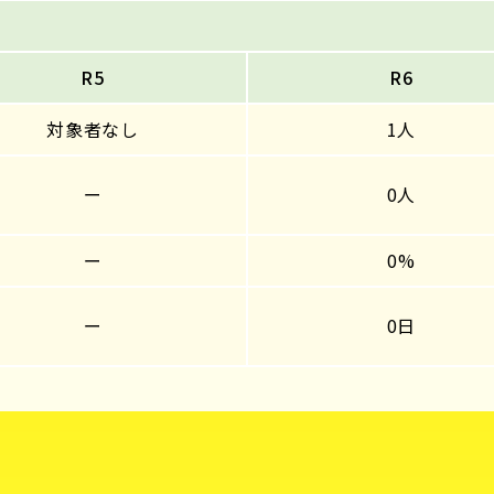
R5
R6
対象者なし
1人
ー
0人
ー
0%
ー
0日