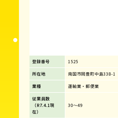
登録番号
1525
所在地
南国市岡豊町中島338-1
業種
運輸業・郵便業
従業員数
（R7.4.1現
30～49
在）