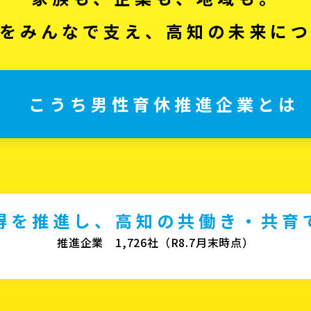
をみんなで支え、高知の未来に
こうち男性育休推進企業とは
得を推進し、高知の共働き・共育
推進企業 1,726社（R8.7月末時点）