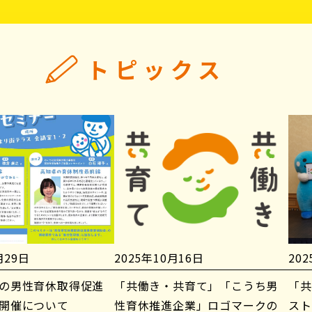
トピックス
月29日
2025年10月16日
20
の男性育休取得促進
「共働き・共育て」「こうち男
「共
開催について
性育休推進企業」ロゴマークの
スト